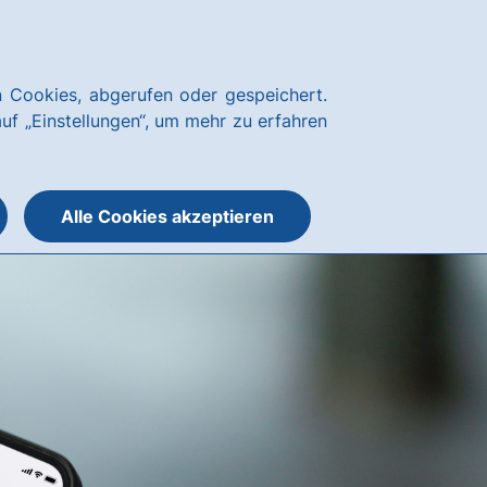
Kundenservice
hausbanking
 Cookies, abgerufen oder gespeichert.
Suche
Menü
auf „Einstellungen“, um mehr zu erfahren
öffnen
öffnen
oder
schließen
Alle Cookies akzeptieren