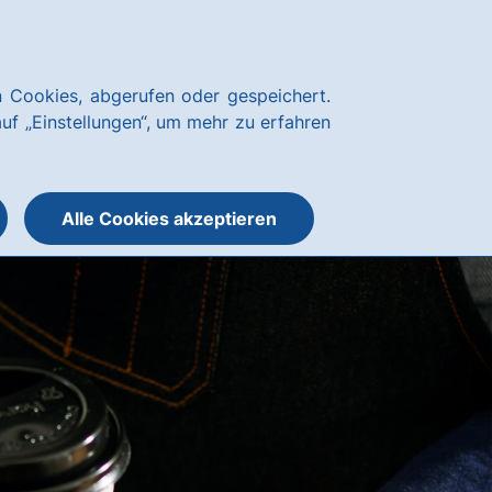
Kundenservice
hausbanking
 Cookies, abgerufen oder gespeichert.
Suche
Menü
auf „Einstellungen“, um mehr zu erfahren
öffnen
öffnen
oder
schließen
Alle Cookies akzeptieren