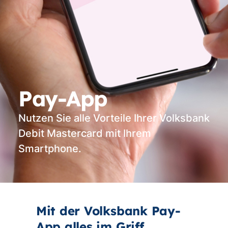
Pay-App
Nutzen Sie alle Vorteile Ihrer Volksbank
Debit Mastercard mit Ihrem
Smartphone.
Mit der Volksbank Pay-
App alles im Griff