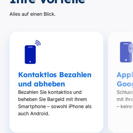
Alles auf einen Blick.
Kontaktlos Bezahlen
Appl
und abheben
Goo
Bezahlen Sie kontaktlos und
Schluss
beheben Sie Bargeld mit Ihrem
mit Ih
Smartphone – sowohl iPhone als
– keine
auch Android.