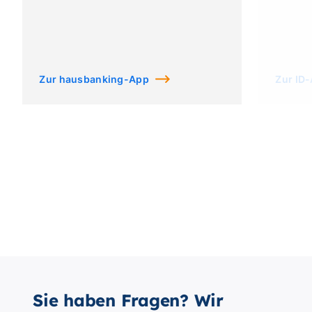
Zur hausbanking-App
Zur ID
Sie haben Fragen? Wir