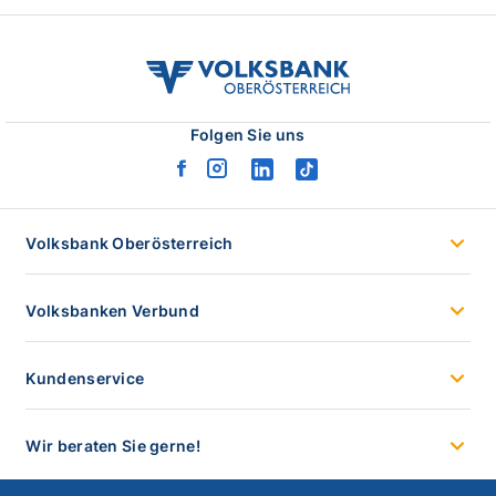
volksbank
ooe
logo
Folgen Sie uns
facebook
instagram
linkedin
tiktok
logo
logo
logo
logo
Volksbank Oberösterreich
Volksbanken Verbund
Kundenservice
Wir beraten Sie gerne!