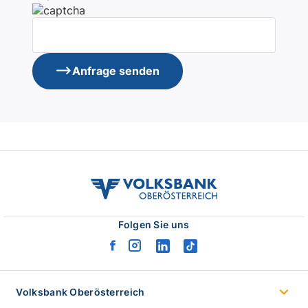
Anfrage senden
volksbank
ooe
logo
Folgen Sie uns
facebook
instagram
linkedin
tiktok
logo
logo
logo
logo
Volksbank Oberösterreich