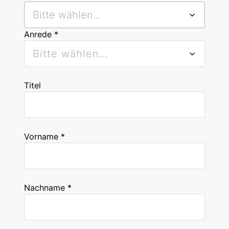
Bitte wählen...
Anrede *
Bitte wählen...
Titel
Vorname *
Nachname *