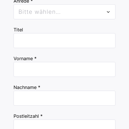
Anrede *
Bitte wählen...
Titel
Vorname *
Nachname *
Postleitzahl *