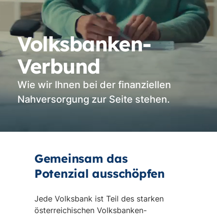
Volksbanken-
Verbund
Wie wir Ihnen bei der finanziellen
Nahversorgung zur Seite stehen.
Vi
st
Gemeinsam das
Potenzial ausschöpfen
Jede Volksbank ist Teil des starken
österreichischen Volksbanken-