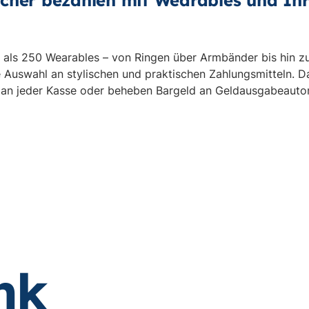
icher bezahlen mit Wearables und Ih
 als 250 Wearables – von Ringen über Armbänder bis hin z
 Auswahl an stylischen und praktischen Zahlungsmitteln. 
 an jeder Kasse oder beheben Bargeld an Geldausgabeauto
nk