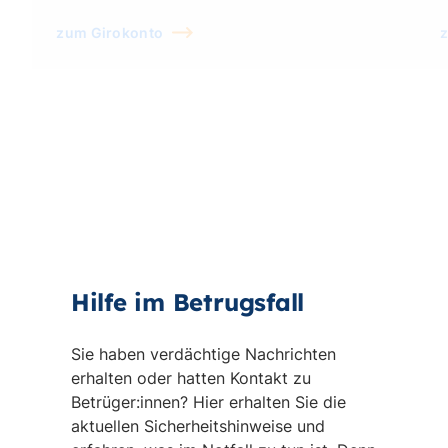
zum Girokonto
z
Hilfe im Betrugsfall
Sie haben verdächtige Nachrichten
erhalten oder hatten Kontakt zu
Betrüger:innen? Hier erhalten Sie die
aktuellen Sicherheitshinweise und