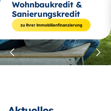
Wohnbaukredit &
Sanierungskredit
zu Ihrer Immobilienfinanzierung
Rückwärts
Vorwär
Aktuelles