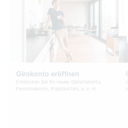
Girokonto eröffnen
Entdecken Sie Ihr neues Gehaltskonto,
Pensionskonto, Kreditkarten, u. v. m.
i