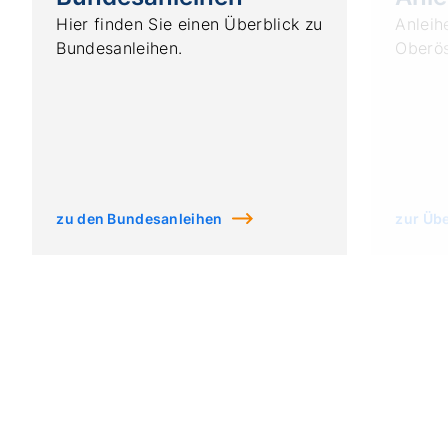
Hier finden Sie einen Überblick zu
Anleih
Bundesanleihen.
Oberös
zu den Bundesanleihen
zur Übe